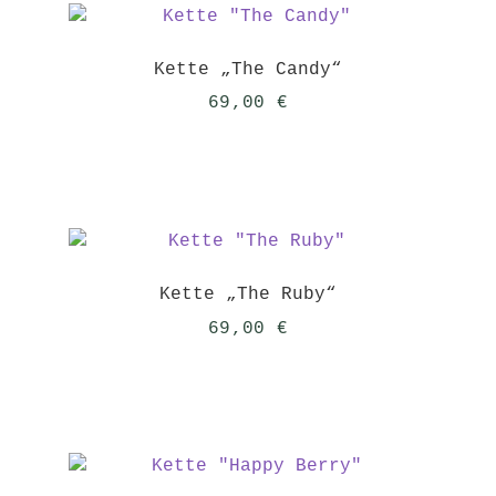
Kette „The Candy“
69,00
€
Kette „The Ruby“
69,00
€