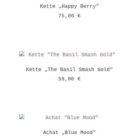
Kette „Happy Berry“
75,00
€
Kette „The Basil Smash Gold“
59,00
€
Achat „Blue Mood“