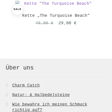
SALE
Kette „The Turquoise Beach“
Ursprünglicher
Aktueller
49,00
€
29,00
€
Preis
Preis
war:
ist:
49,00 €
29,00 €.
Über uns
Charm Catch
Natur- & Halbedelsteine
Wie bewahre ich meinen Schmuck
richtig auf?