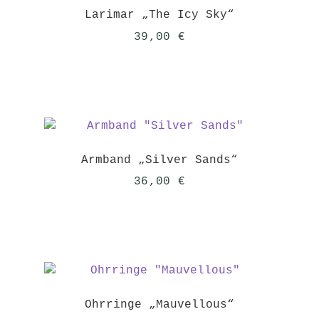
Larimar „The Icy Sky“
39,00
€
Armband „Silver Sands“
36,00
€
Ohrringe „Mauvellous“