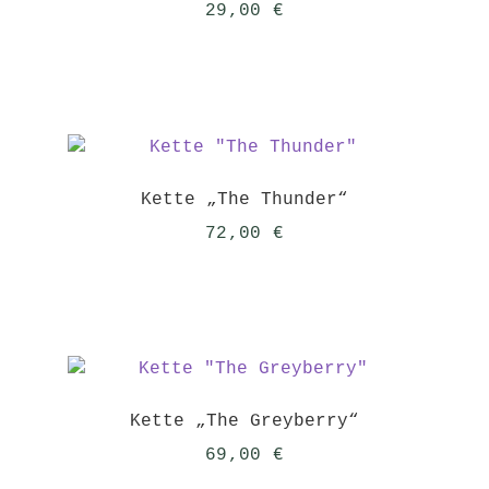
29,00
€
Kette „The Thunder“
72,00
€
Kette „The Greyberry“
69,00
€