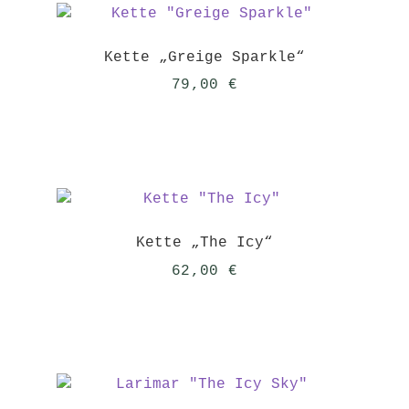
Kette „Greige Sparkle“
79,00
€
Kette „The Icy“
62,00
€