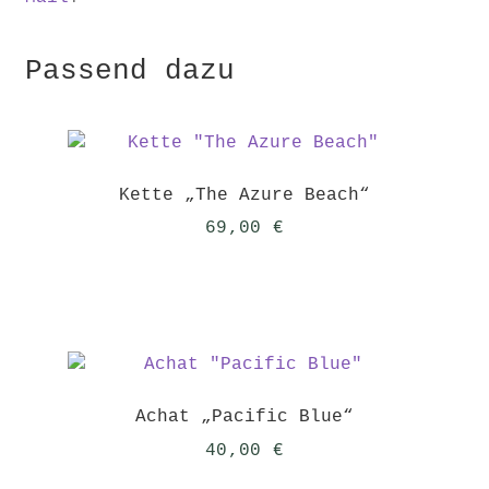
Passend dazu
Kette „The Azure Beach“
69,00
€
Achat „Pacific Blue“
40,00
€