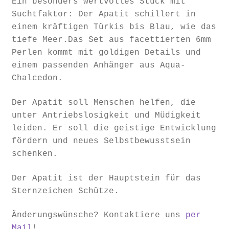
Ein besonders wertvolles Stück mit
Suchtfaktor: Der Apatit schillert in
einem kräftigen Türkis bis Blau, wie das
tiefe Meer.Das Set aus facettierten 6mm
Perlen kommt mit goldigen Details und
einem passenden Anhänger aus Aqua-
Chalcedon.
Der Apatit soll Menschen helfen, die
unter Antriebslosigkeit und Müdigkeit
leiden. Er soll die geistige Entwicklung
fördern und neues Selbstbewusstsein
schenken.
Der Apatit ist der Hauptstein für das
Sternzeichen Schütze.
Änderungswünsche? Kontaktiere uns
per
Mail
!