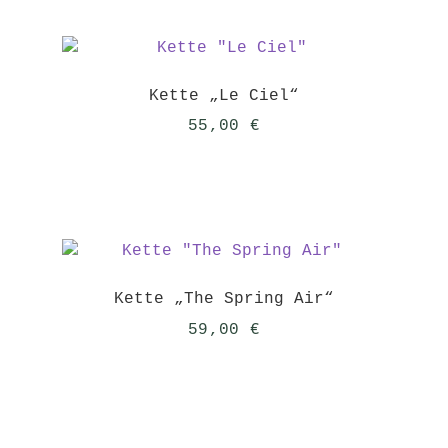
Kette „Le Ciel“
55,00
€
Kette „The Spring Air“
59,00
€