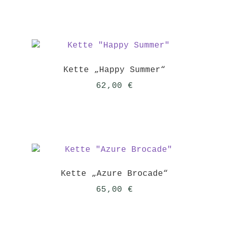
Kette „Happy Summer“
62,00
€
Kette „Azure Brocade“
65,00
€