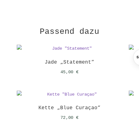
Passend dazu
Jade „Statement“
45,00
€
Kette „Blue Curaçao“
72,00
€