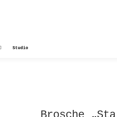
Studio
Brosche „Sta