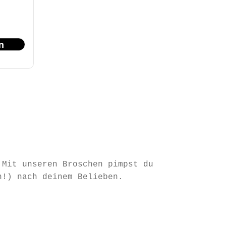
n
 Mit unseren Broschen pimpst du
n!) nach deinem Belieben.