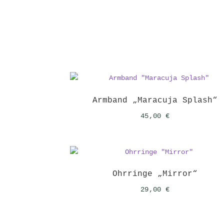
Armband „Maracuja Splash“
45,00
€
Ohrringe „Mirror“
29,00
€