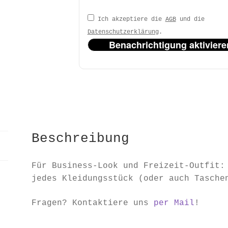
Ich akzeptiere die
AGB
und die
Datenschutzerklärung
.
Benachrichtigung aktiviere
Beschreibung
Für Business-Look und Freizeit-Outfit:
jedes Kleidungsstück (oder auch Tasche
Fragen? Kontaktiere uns
per Mail
!