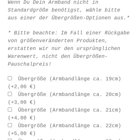
Wenn Du Dein Armband nicht in
Standardgröße benötigst, wähle bitte
aus einer der Übergrößen-Optionen aus.*
* Bitte beachte: Im Fall einer Rückgabe
von größenveränderten Produkten,
erstatten wir nur den ursprünglichen
Warenwert, nicht den Übergrößen-
Pauschalpreis!
Übergröße (Armbandlänge ca. 19cm)
(+
2,00
€
)
Übergröße (Armbandlänge ca. 20cm)
(+
3,00
€
)
Übergröße (Armbandlänge ca. 21cm)
(+
4,00
€
)
Übergröße (Armbandlänge ca. 22cm)
(+
5,00
€
)