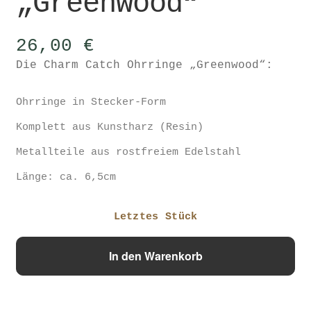
„Greenwood“
26,00
€
Die Charm Catch Ohrringe „Greenwood“:
Ohrringe in Stecker-Form
Komplett aus Kunstharz (Resin)
Metallteile aus rostfreiem Edelstahl
Länge: ca. 6,5cm
Letztes Stück
Ohrringe
In den Warenkorb
"Greenwood"
Menge