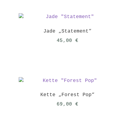
Jade „Statement“
45,00
€
Kette „Forest Pop“
69,00
€