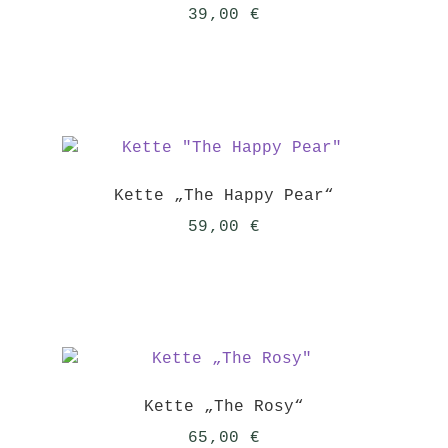
39,00
€
Kette „The Happy Pear“
59,00
€
Kette „The Rosy“
65,00
€