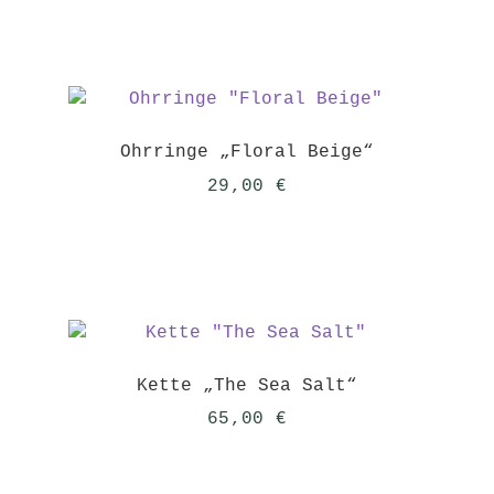
Ohrringe „Floral Beige“
29,00
€
Kette „The Sea Salt“
65,00
€