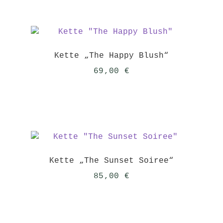
Kette „The Happy Blush“
69,00
€
Kette „The Sunset Soiree“
85,00
€