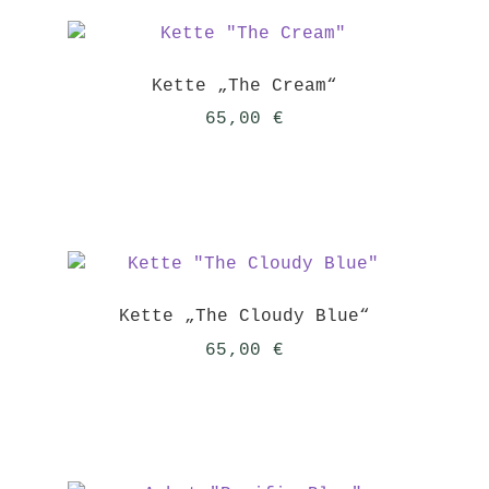
Kette „The Cream“
65,00
€
Kette „The Cloudy Blue“
65,00
€