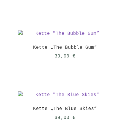
Kette „The Bubble Gum“
39,00
€
Kette „The Blue Skies“
39,00
€