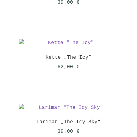
39,00
€
Kette „The Icy“
62,00
€
Larimar „The Icy Sky“
39,00
€