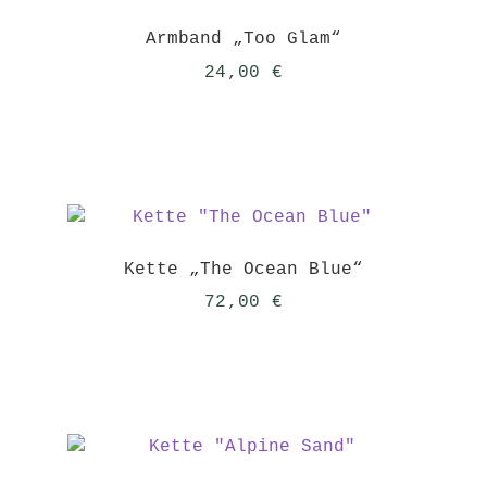
Armband „Too Glam“
24,00
€
Kette „The Ocean Blue“
72,00
€