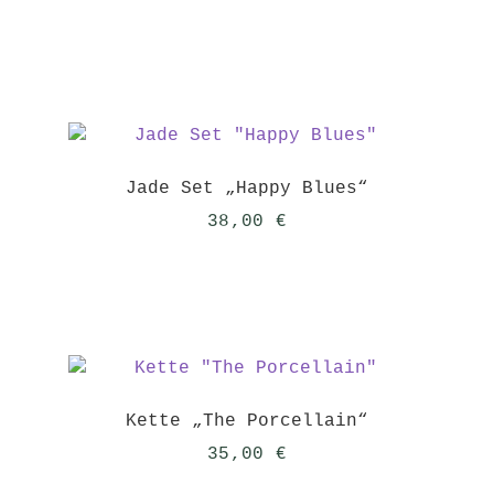
Jade Set „Happy Blues“
38,00
€
Kette „The Porcellain“
35,00
€