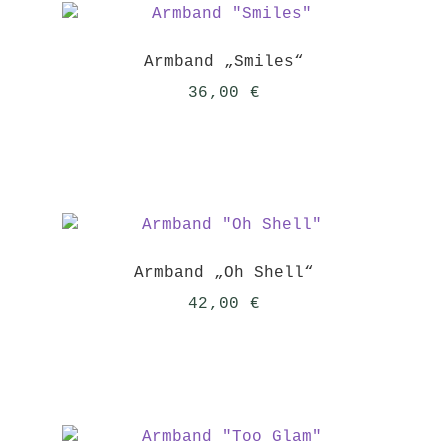
Armband „Smiles“
36,00
€
Armband „Oh Shell“
42,00
€