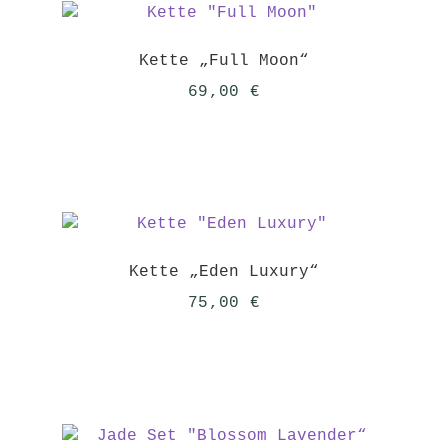
Kette „Full Moon“
69,00
€
Kette „Eden Luxury“
75,00
€