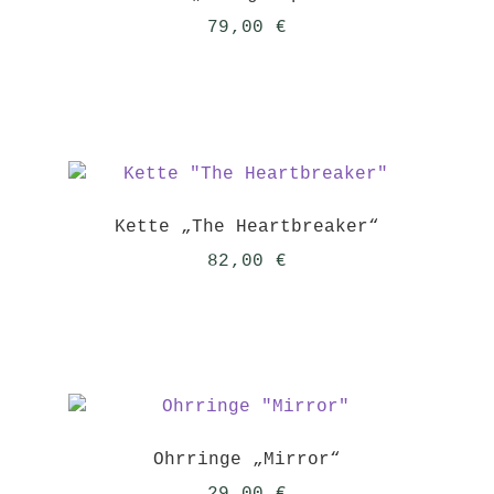
79,00
€
Kette „The Heartbreaker“
82,00
€
Ohrringe „Mirror“
29,00
€