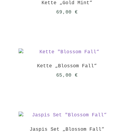
Kette „Gold Mint“
69,00
€
Kette „Blossom Fall“
65,00
€
Jaspis Set „Blossom Fall“