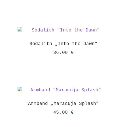
Sodalith „Into the Dawn“
36,00
€
Armband „Maracuja Splash“
45,00
€