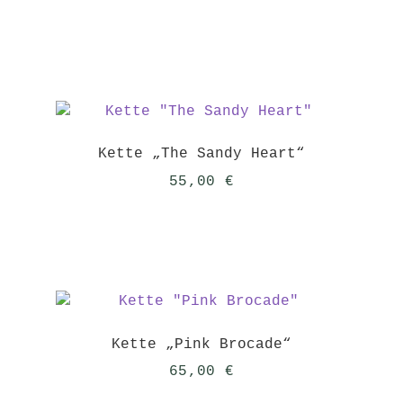
Kette „The Sandy Heart“
55,00
€
Kette „Pink Brocade“
65,00
€