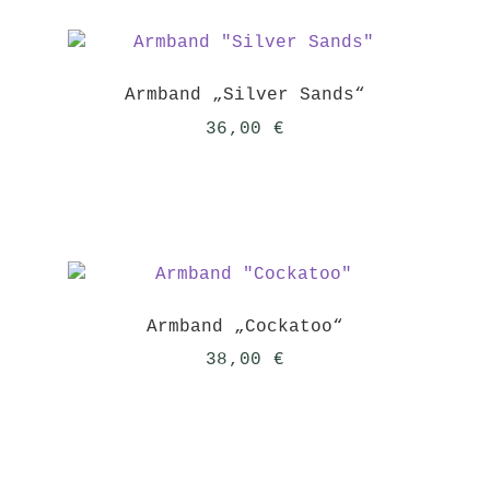
Armband „Silver Sands“
36,00
€
Armband „Cockatoo“
38,00
€