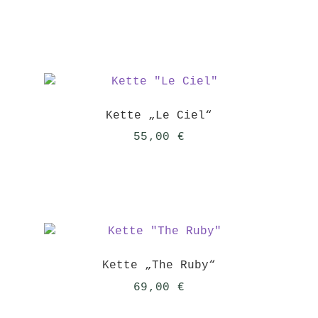
Kette „Le Ciel“
55,00
€
Kette „The Ruby“
69,00
€