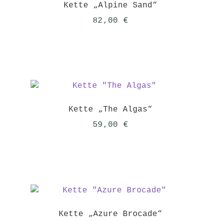
Kette „Alpine Sand“
82,00
€
Kette „The Algas“
59,00
€
Kette „Azure Brocade“