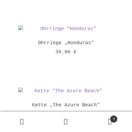
Ohrringe „Honduras“
39,00
€
Kette „The Azure Beach“
69,00
€
0