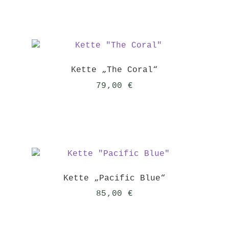
Kette „The Coral“
79,00
€
Kette „Pacific Blue“
85,00
€