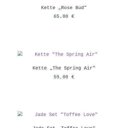
Kette „Rose Bud“
65,00
€
Kette „The Spring Air“
59,00
€