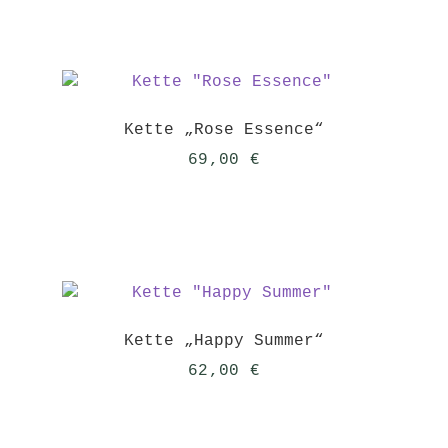
Kette „Rose Essence“
69,00
€
Kette „Happy Summer“
62,00
€