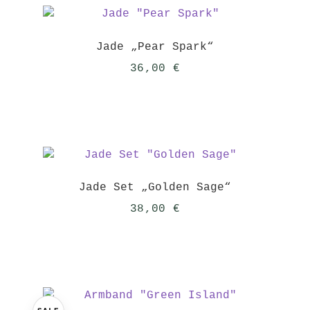
Jade „Pear Spark“
36,00
€
Jade Set „Golden Sage“
38,00
€