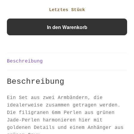
Letztes Stück
Jade
In den Warenkorb
Set
"Jungle
Fever"
Menge
Beschreibung
Beschreibung
Ein Set aus zwei Armbändern, die
idealerweise zusammen getragen werden.
Die filigranen 6mm Perlen aus grünen
Jade-Perlen harmonieren hier mit
goldenen Details und einem Anhänger aus