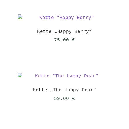
65,00 €
59,00 €.
Kette „Happy Berry“
75,00
€
Kette „The Happy Pear“
59,00
€