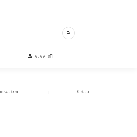
0,00
€
enketten
Kette