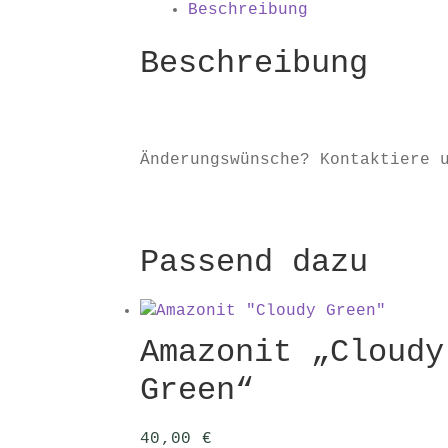
Summer"
Beschreibung
Menge
Beschreibung
Änderungswünsche? Kontaktiere
Passend dazu
Amazonit „Cloudy
Green“
40,00
€