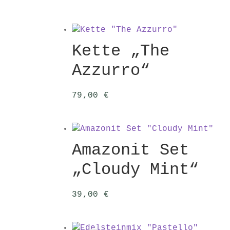
Kette „The
Azzurro“
79,00
€
Amazonit Set
„Cloudy Mint“
39,00
€