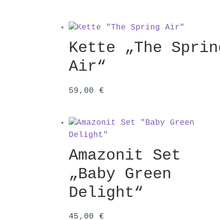
Kette „The Sprin
Air“
59,00
€
Amazonit Set
„Baby Green
Delight“
45,00
€