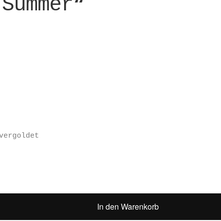
 Summer“
vergoldet
In den Warenkorb