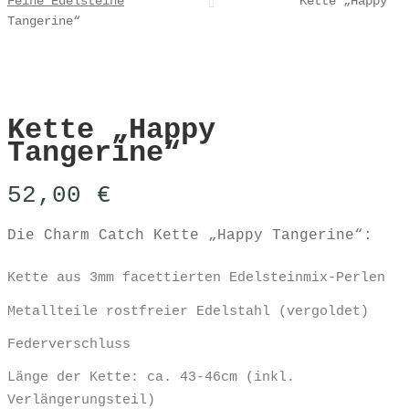
Feine Edelsteine
Kette „Happy
Tangerine“
Kette „Happy
Tangerine“
52,00
€
Die Charm Catch Kette „Happy Tangerine“:
Kette aus 3mm facettierten Edelsteinmix-Perlen
Metallteile rostfreier Edelstahl (vergoldet)
Federverschluss
Länge der Kette: ca. 43-46cm (inkl.
Verlängerungsteil)