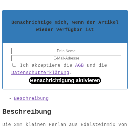
Benachrichtige mich, wenn der Artikel
wieder verfügbar ist
Ich akzeptiere die
AGB
und die
Datenschutzerklärung
.
Benachrichtigung aktivieren
Beschreibung
Beschreibung
Die 3mm kleinen Perlen aus Edelsteinmix von