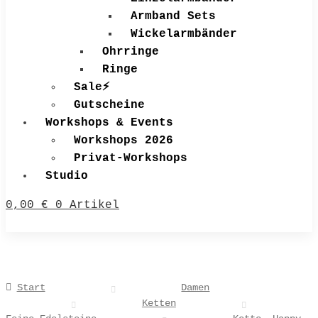
Armband Sets
Wickelarmbänder
Ohrringe
Ringe
Sale⚡
Gutscheine
Workshops & Events
Workshops 2026
Privat-Workshops
Studio
0,00
€
0 Artikel
Start
Damen
Ketten