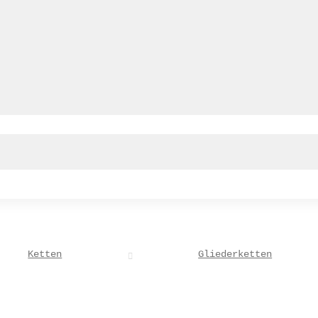
Ketten
Gliederketten