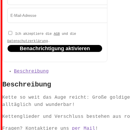
Ich akzeptiere die
AGB
und die
Datenschutzerklärung
.
Benachrichtigung aktivieren
Beschreibung
Beschreibung
Kette so weit das Auge reicht: Große goldige
alltäglich und wunderbar!
Kettenglieder und Verschluss bestehen aus ro
Fragen? Kontaktiere uns
per Mail
!