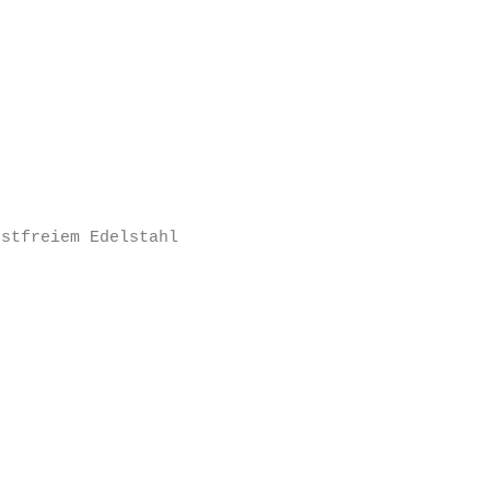
ostfreiem Edelstahl