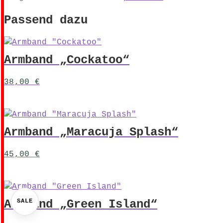
Passend dazu
Armband „Cockatoo“
38,00
€
Armband „Maracuja Splash“
45,00
€
Armband „Green Island“
SALE