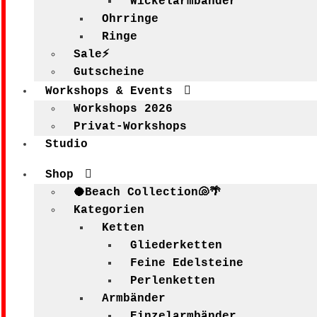
Wickelarmbänder
Ohrringe
Ringe
Sale⚡
Gutscheine
Workshops & Events
Workshops 2026
Privat-Workshops
Studio
Shop
🥥Beach Collection🐚🌴
Kategorien
Ketten
Gliederketten
Feine Edelsteine
Perlenketten
Armbänder
Einzelarmbänder