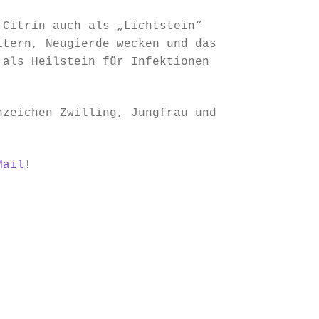
 Citrin auch als „Lichtstein“
itern, Neugierde wecken und das
 als Heilstein für Infektionen
nzeichen Zwilling, Jungfrau und
Mail
!