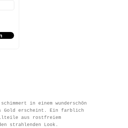
n
 schimmert in einem wunderschön
s Gold erscheint. Ein farblich
llteile aus rostfreiem
den strahlenden Look.