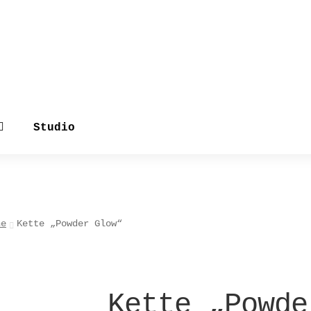
Studio
ne
Kette „Powder Glow“
Kette „Powde