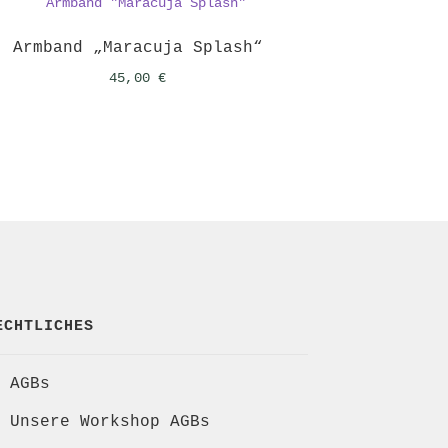
Armband „Maracuja Splash“
45,00
€
ECHTLICHES
AGBs
Unsere Workshop AGBs