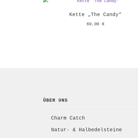
Kette „The Candy“
69,00
€
ÜBER UNS
Charm Catch
Natur- & Halbedelsteine