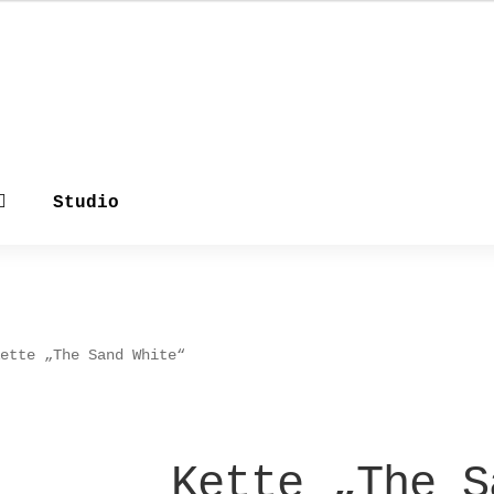
Studio
Kette „The Sand White“
Kette „The S