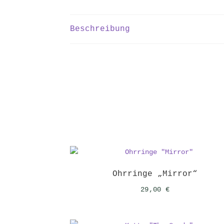
Beschreibung
Ohrringe „Mirror“
29,00
€