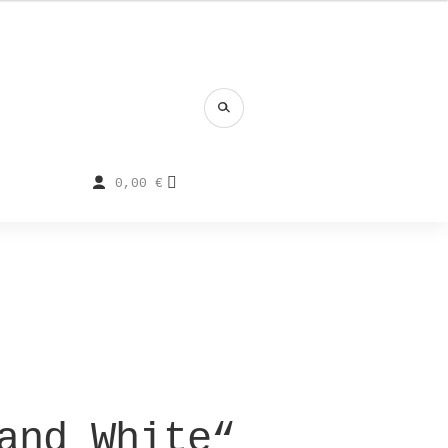
0,00
€
and White“