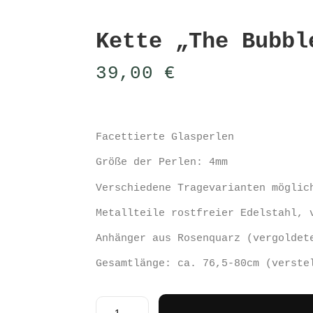
Kette „The Bubbl
39,00
€
Facettierte Glasperlen
Größe der Perlen: 4mm
Verschiedene Tragevarianten möglic
Metallteile rostfreier Edelstahl, 
Anhänger aus Rosenquarz (vergoldet
Gesamtlänge: ca. 76,5-80cm (verste
Kette