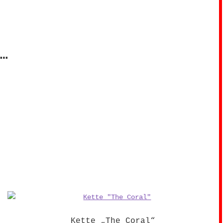
…
Kette „The Coral“