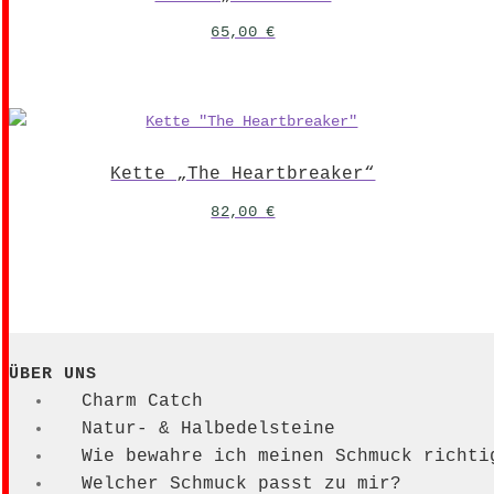
65,00
€
Kette „The Heartbreaker“
82,00
€
ÜBER UNS
Charm Catch
Natur- & Halbedelsteine
Wie bewahre ich meinen Schmuck richti
Welcher Schmuck passt zu mir?