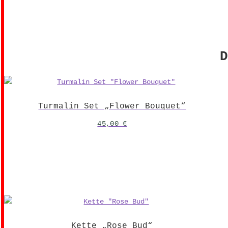
D
Turmalin Set „Flower Bouquet“
45,00
€
Kette „Rose Bud“