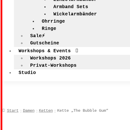
Armband Sets
Wickelarmbänder
Ohrringe
Ringe
Sale⚡
Gutscheine
Workshops & Events
Workshops 2026
Privat-Workshops
Studio
Start
Damen
Ketten
Kette „The Bubble Gum“