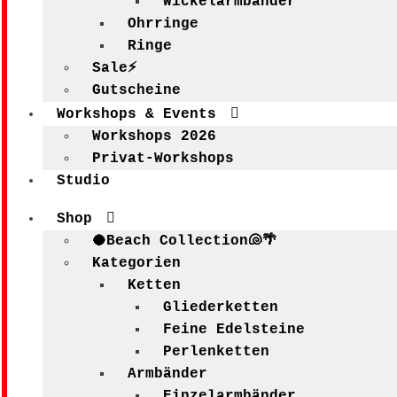
Wickelarmbänder
Ohrringe
Ringe
Sale⚡
Gutscheine
Workshops & Events
Workshops 2026
Privat-Workshops
Studio
Shop
🥥Beach Collection🐚🌴
Kategorien
Ketten
Gliederketten
Feine Edelsteine
Perlenketten
Armbänder
Einzelarmbänder