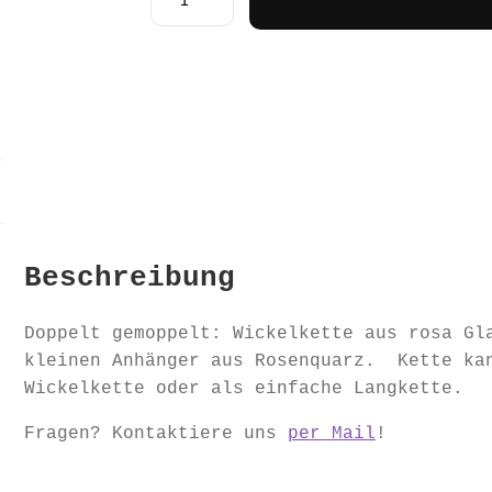
"The
Bubble
Gum“
Menge
Beschreibung
Doppelt gemoppelt: Wickelkette aus rosa Gl
kleinen Anhänger aus Rosenquarz. Kette kan
Wickelkette oder als einfache Langkette.
Fragen? Kontaktiere uns
per Mail
!