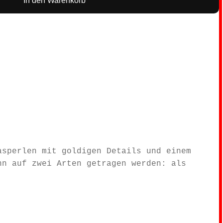
In den Warenkorb
asperlen mit goldigen Details und einem
n auf zwei Arten getragen werden: als