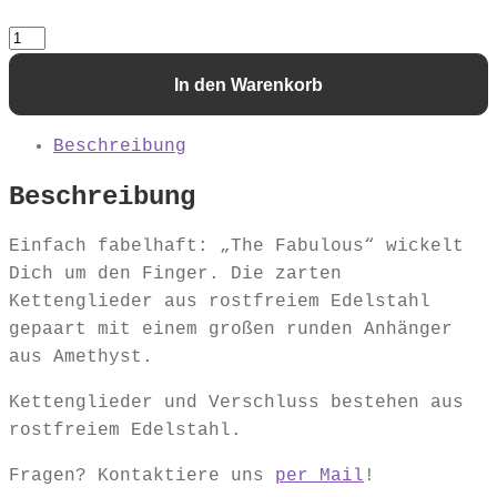
Kette
"The
In den Warenkorb
Fabulous
Lilac"
Beschreibung
Menge
Beschreibung
Einfach fabelhaft: „The Fabulous“ wickelt
Dich um den Finger. Die zarten
Kettenglieder aus rostfreiem Edelstahl
gepaart mit einem großen runden Anhänger
aus Amethyst.
Kettenglieder und Verschluss bestehen aus
rostfreiem Edelstahl.
Fragen? Kontaktiere uns
per Mail
!