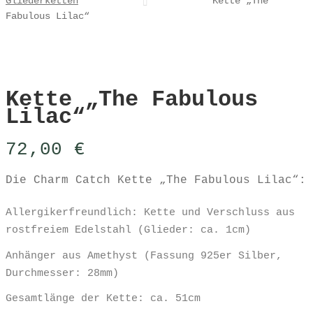
Gliederketten
Kette „The
Fabulous Lilac“
Kette „The Fabulous
Lilac“
72,00
€
Die Charm Catch Kette „The Fabulous Lilac“:
Allergikerfreundlich: Kette und Verschluss aus
rostfreiem Edelstahl (Glieder: ca. 1cm)
Anhänger aus Amethyst (Fassung 925er Silber,
Durchmesser: 28mm)
Gesamtlänge der Kette: ca. 51cm