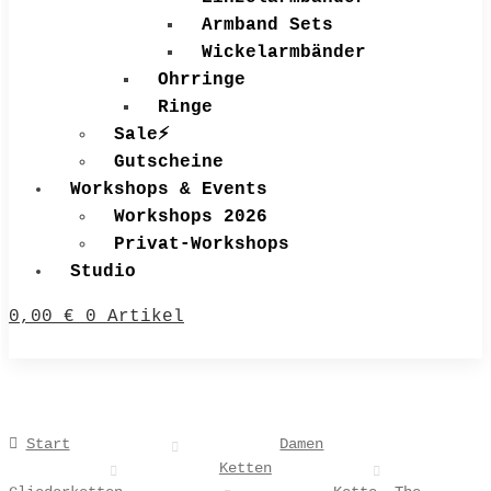
Armband Sets
Wickelarmbänder
Ohrringe
Ringe
Sale⚡
Gutscheine
Workshops & Events
Workshops 2026
Privat-Workshops
Studio
0,00
€
0 Artikel
Start
Damen
Ketten