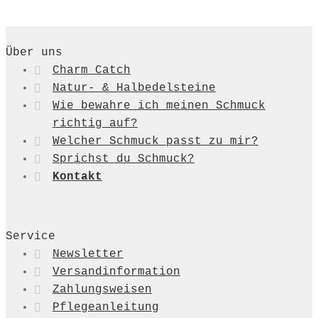
war:
ist:
42,00 €
36,00 €.
Über uns
Charm Catch
Natur- & Halbedelsteine
Wie bewahre ich meinen Schmuck
richtig auf?
Welcher Schmuck passt zu mir?
Sprichst du Schmuck?
Kontakt
Service
Newsletter
Versandinformation
Zahlungsweisen
Pflegeanleitung