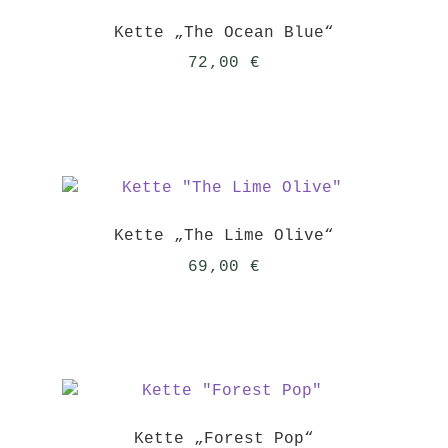
Kette „The Ocean Blue“
72,00
€
Kette „The Lime Olive“
69,00
€
Kette „Forest Pop“