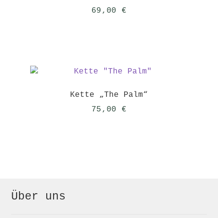
69,00
€
Kette „The Palm“
75,00
€
Über uns