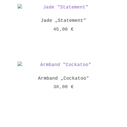
Jade „Statement“
45,00
€
Armband „Cockatoo“
38,00
€