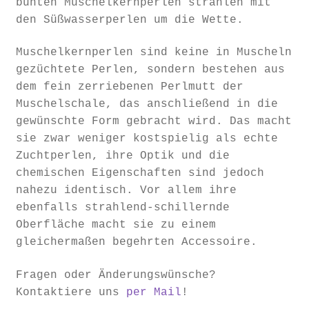
bunten Muschelkernperlen strahlen mit
den Süßwasserperlen um die Wette.
Muschelkernperlen sind keine in Muscheln
gezüchtete Perlen, sondern bestehen aus
dem fein zerriebenen Perlmutt der
Muschelschale, das anschließend in die
gewünschte Form gebracht wird. Das macht
sie zwar weniger kostspielig als echte
Zuchtperlen, ihre Optik und die
chemischen Eigenschaften sind jedoch
nahezu identisch. Vor allem ihre
ebenfalls strahlend-schillernde
Oberfläche macht sie zu einem
gleichermaßen begehrten Accessoire.
Fragen oder Änderungswünsche?
Kontaktiere uns
per Mail
!