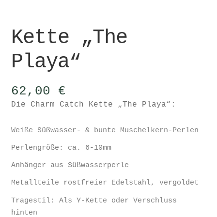
Kette „The
Playa“
62,00
€
Die Charm Catch Kette „The Playa“:
Weiße Süßwasser- & bunte Muschelkern-Perlen
Perlengröße: ca. 6-10mm
Anhänger aus Süßwasserperle
Metallteile rostfreier Edelstahl, vergoldet
Tragestil: Als Y-Kette oder Verschluss
hinten