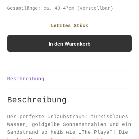
Gesamtlänge: ca. 43-47cm (verstellbar)
Letztes Stück
Kette
In den Warenkorb
"The
Playa"
Menge
Beschreibung
Beschreibung
Der perfekte Urlaubstraum: türkisblaues
Wasser, goldgelbe Sonnenstrahlen und ein
Sandstrand so heiß wie „The Playa“! Die