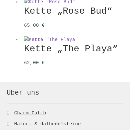
Kette „Rose Bud“
65,00
€
Kette „The Playa“
62,00
€
Über uns
Charm Catch
Natur- & Halbedelsteine