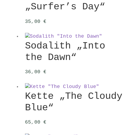
„Surfer’s Day“
35,00
€
Sodalith „Into
the Dawn“
36,00
€
Kette „The Cloudy
Blue“
65,00
€