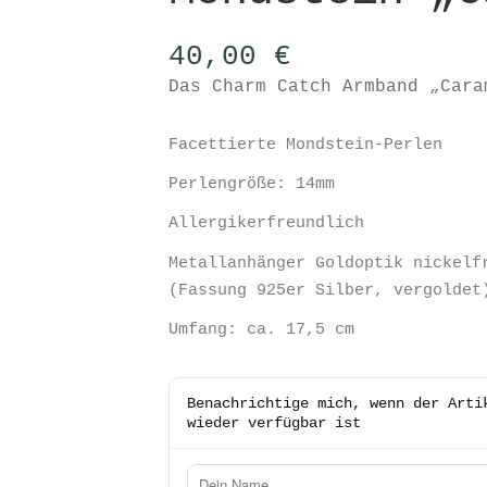
40,00
€
Das Charm Catch Armband „Cara
Facettierte Mondstein-Perlen
Perlengröße: 14mm
Allergikerfreundlich
Metallanhänger Goldoptik nickelf
(Fassung 925er Silber, vergoldet
Umfang: ca. 17,5 cm
Benachrichtige mich, wenn der Arti
wieder verfügbar ist