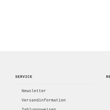
r
SERVICE
R
Newsletter
Versandinformation
Zahlungsweisen