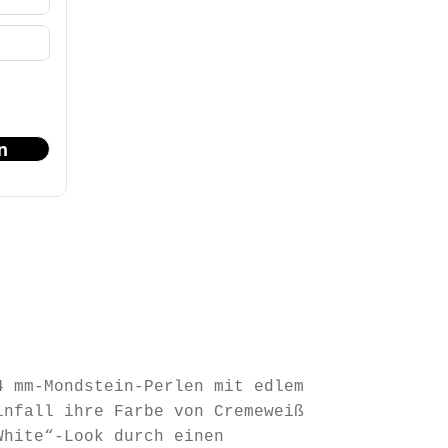
n
4 mm-Mondstein-Perlen mit edlem
infall ihre Farbe von Cremeweiß
White“-Look durch einen