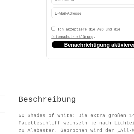
Ich akzeptiere die
AGB
und die
Datenschutzerklärung
.
Benachrichtigung aktiviere
Beschreibung
50 Shades of White: Die extra großen 1
Facetteschliff wechseln je nach Lichte
zu Alabaster. Gebrochen wird der „All-