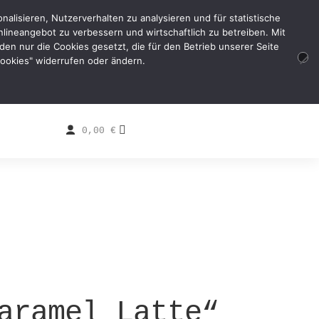
alisieren, Nutzerverhalten zu analysieren und für statistische
lineangebot zu verbessern und wirtschaftlich zu betreiben. Mit
erden nur die Cookies gesetzt, die für den Betrieb unserer Seite
 Cookies" widerrufen oder ändern.
0,00
€
aramel Latte“