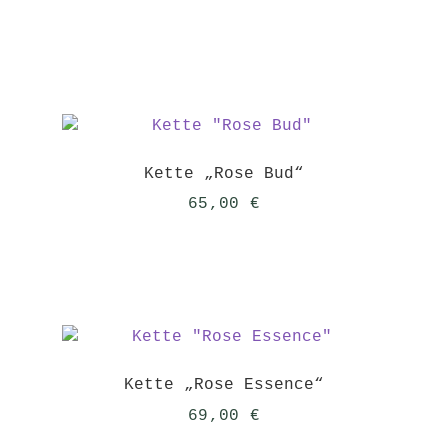
Kette „Rose Bud“
65,00
€
Kette „Rose Essence“
69,00
€