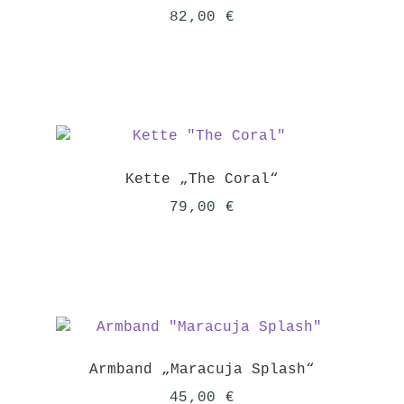
82,00
€
Kette „The Coral“
79,00
€
Armband „Maracuja Splash“
45,00
€