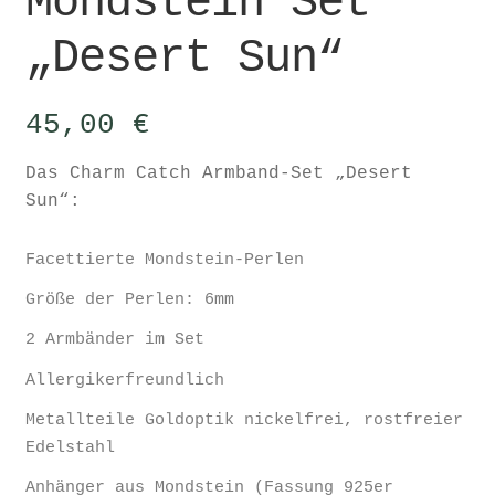
Mondstein Set
„Desert Sun“
45,00
€
Das Charm Catch Armband-Set „Desert
Sun“:
Facettierte Mondstein-Perlen
Größe der Perlen: 6mm
2 Armbänder im Set
Allergikerfreundlich
Metallteile Goldoptik nickelfrei, rostfreier
Edelstahl
Anhänger aus Mondstein (Fassung 925er