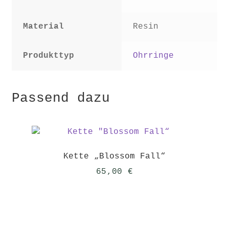
Material
Resin
Produkttyp
Ohrringe
Passend dazu
Kette „Blossom Fall“
65,00
€