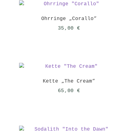
Ohrringe „Corallo“
35,00
€
Kette „The Cream“
65,00
€