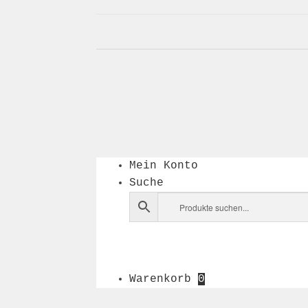
Mein Konto
Suche
Warenkorb
0