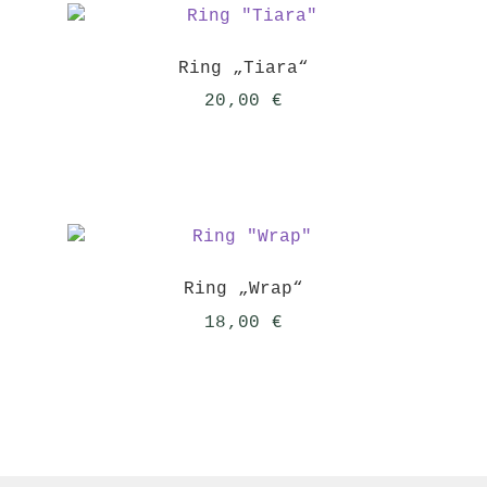
Ring „Tiara“
20,00
€
Ring „Wrap“
18,00
€