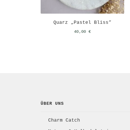
Quarz „Pastel Bliss“
40,00
€
ÜBER UNS
Charm Catch