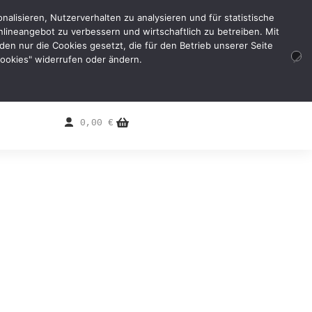
alisieren, Nutzerverhalten zu analysieren und für statistische
lineangebot zu verbessern und wirtschaftlich zu betreiben. Mit
erden nur die Cookies gesetzt, die für den Betrieb unserer Seite
 Cookies" widerrufen oder ändern.
0,00
€