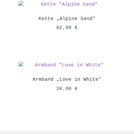
Kette „Alpine Sand“
82,00
€
Armband „Love in White“
38,00
€