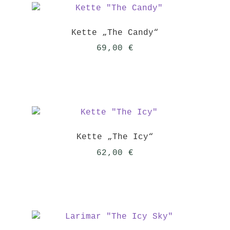
Kette „The Candy“
69,00
€
Kette „The Icy“
62,00
€