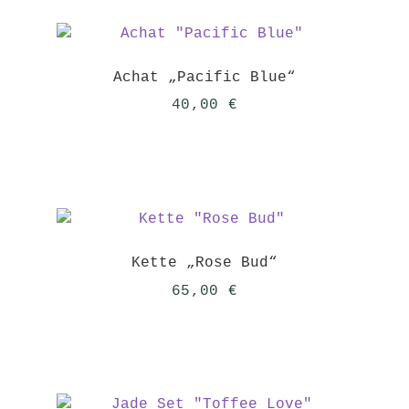
Achat „Pacific Blue“
40,00
€
Kette „Rose Bud“
65,00
€