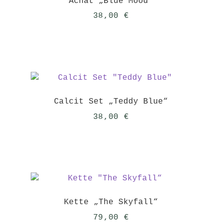
Achat „Blue Mood“
38,00
€
Calcit Set „Teddy Blue“
38,00
€
Kette „The Skyfall“
79,00
€