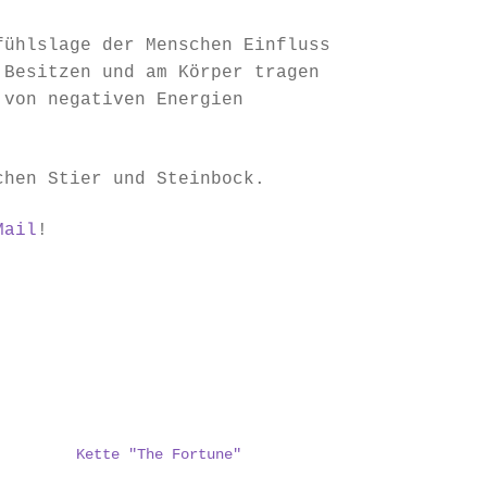
fühlslage der Menschen Einfluss
 Besitzen und am Körper tragen
 von negativen Energien
chen Stier und Steinbock.
Mail
!