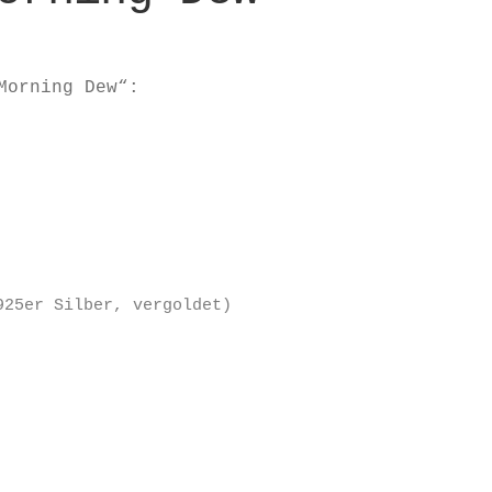
Morning Dew“:
925er Silber, vergoldet)