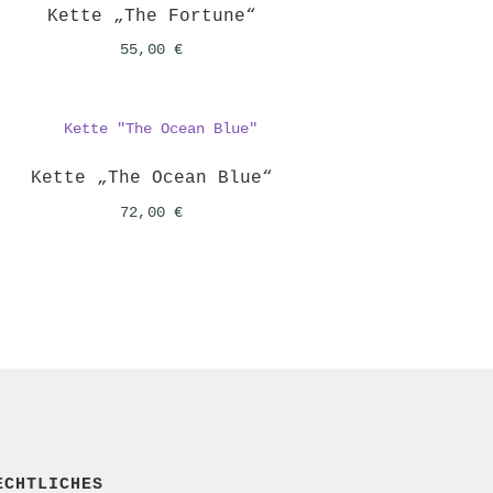
Kette „The Fortune“
55,00
€
Kette „The Ocean Blue“
72,00
€
ECHTLICHES