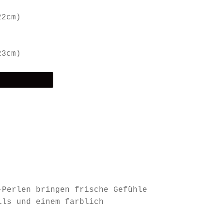
22cm)
23cm)
-Perlen bringen frische Gefühle
ils und einem farblich