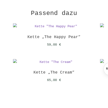
Passend dazu
Kette „The Happy Pear“
59,00
€
Kette „The Cream“
65,00
€