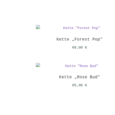
Kette „Forest Pop“
69,00
€
Kette „Rose Bud“
65,00
€