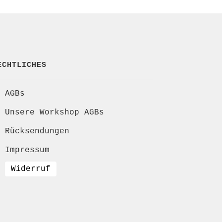
ECHTLICHES
AGBs
Unsere Workshop AGBs
Rücksendungen
Impressum
Widerruf