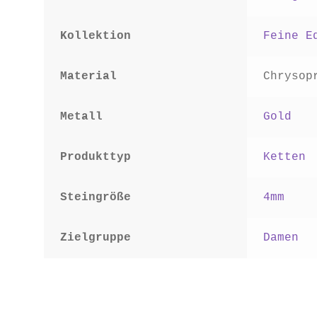
Kollektion
Feine E
Material
Chrysop
Metall
Gold
Produkttyp
Ketten
Steingröße
4mm
Zielgruppe
Damen