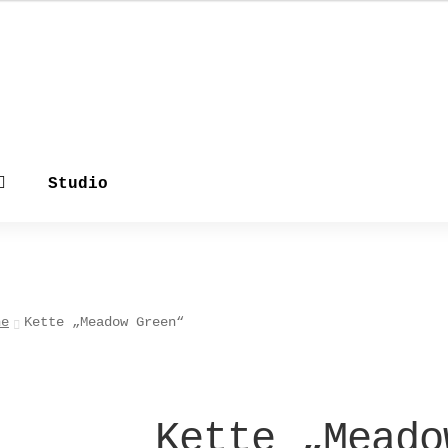
Studio
ne
Kette „Meadow Green“
Kette „Meado