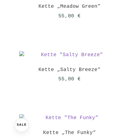
Kette „Meadow Green“
55,00
€
Kette „Salty Breeze“
55,00
€
SALE
Kette „The Funky“