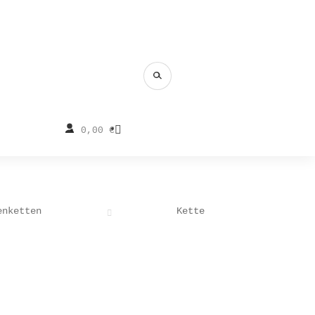
0,00
€
enketten
Kette