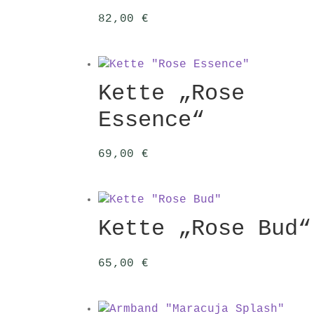
82,00
€
Kette „Rose
Essence“
69,00
€
Kette „Rose Bud“
65,00
€