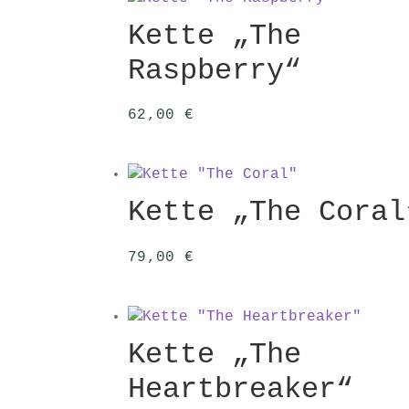
Kette „The
Raspberry“
62,00
€
Kette „The Coral
79,00
€
Kette „The
Heartbreaker“