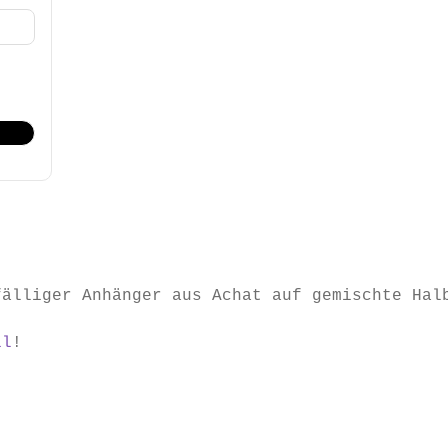
fälliger Anhänger aus Achat auf gemischte Hal
il
!