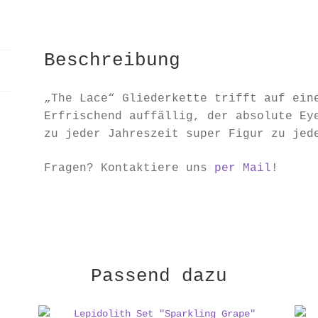
Lacey"
Menge
Beschreibung
„The Lace“ Gliederkette trifft auf ein
Erfrischend auffällig, der absolute Ey
zu jeder Jahreszeit super Figur zu jed
Fragen? Kontaktiere uns
per Mail
!
Passend dazu