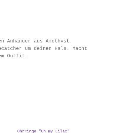
en Anhänger aus Amethyst.
ecatcher um deinen Hals. Macht
em Outfit.