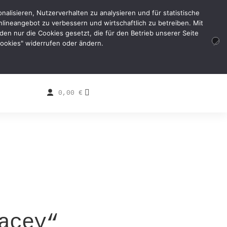
alisieren, Nutzerverhalten zu analysieren und für statistische
lineangebot zu verbessern und wirtschaftlich zu betreiben. Mit
erden nur die Cookies gesetzt, die für den Betrieb unserer Seite
 Cookies" widerrufen oder ändern.
0,00
€
acey“