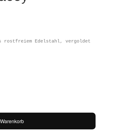
s rostfreiem Edelstahl, vergoldet
 Warenkorb