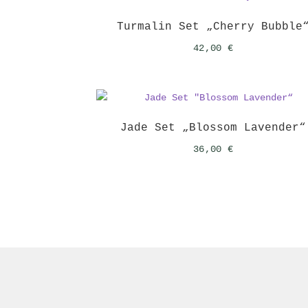
Turmalin Set „Cherry Bubble
42,00
€
Jade Set „Blossom Lavender“
36,00
€