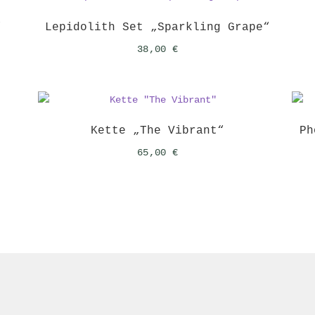
“
Lepidolith Set „Sparkling Grape“
38,00
€
Kette „The Vibrant“
Ph
65,00
€