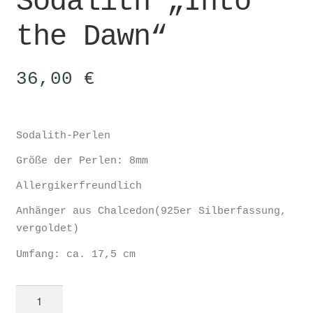
Sodalith „Into
the Dawn“
36,00
€
Sodalith-Perlen
Größe der Perlen: 8mm
Allergikerfreundlich
Anhänger aus Chalcedon(925er Silberfassung,
vergoldet)
Umfang: ca. 17,5 cm
Sodalith
"Into