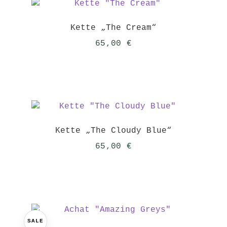
Kette „The Cream“
65,00
€
Kette „The Cloudy Blue“
65,00
€
SALE