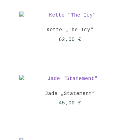
Kette „The Icy“
62,00
€
Jade „Statement“
45,00
€