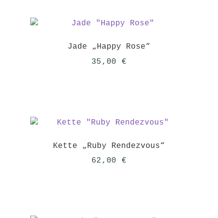
Jade „Happy Rose“
35,00
€
Kette „Ruby Rendezvous“
62,00
€