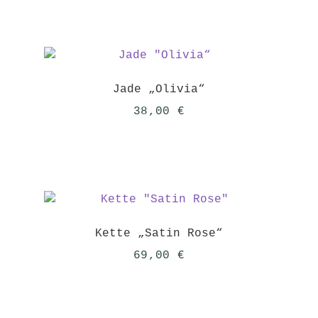
war:
ist:
38,00 €
32,00 €.
Jade „Olivia“
38,00
€
Kette „Satin Rose“
69,00
€