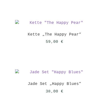
Kette „The Happy Pear“
59,00
€
Jade Set „Happy Blues“
38,00
€