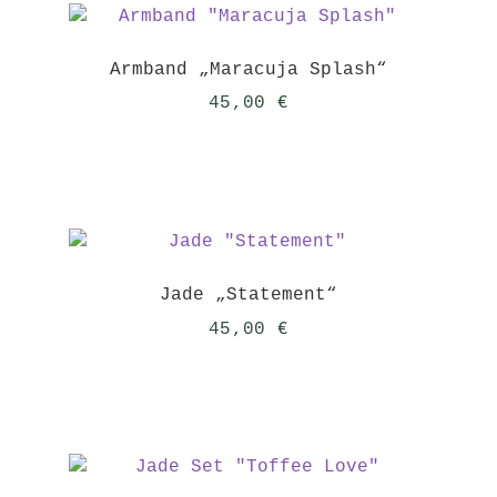
Armband „Maracuja Splash“
45,00
€
Jade „Statement“
45,00
€