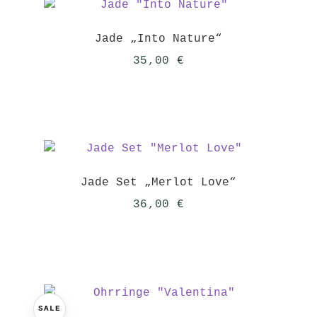
Jade „Into Nature“
35,00
€
Jade Set „Merlot Love“
36,00
€
SALE