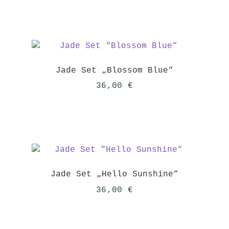
war:
ist:
36,00 €
30,00 €.
Jade Set „Blossom Blue“
36,00
€
Jade Set „Hello Sunshine“
36,00
€