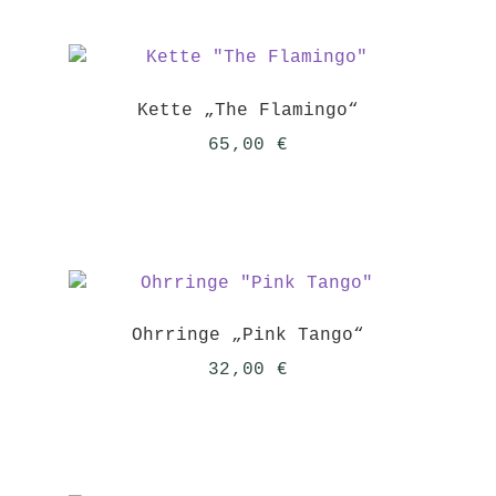
Kette „The Flamingo“
65,00
€
Ohrringe „Pink Tango“
32,00
€