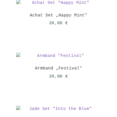
Achat Set „Happy Mint“
38,00
€
Armband „Festival“
39,00
€