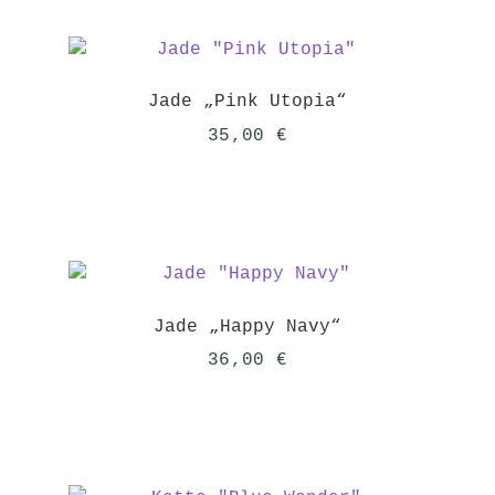
Jade „Pink Utopia“
35,00
€
Jade „Happy Navy“
36,00
€