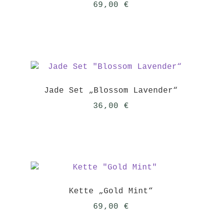
69,00
€
Jade Set „Blossom Lavender“
36,00
€
Kette „Gold Mint“
69,00
€