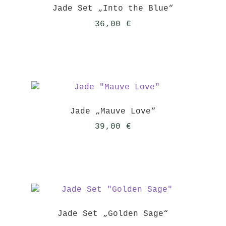
Jade Set „Into the Blue“
36,00
€
Jade „Mauve Love“
39,00
€
Jade Set „Golden Sage“