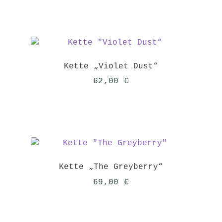
Kette „Violet Dust“
62,00
€
Kette „The Greyberry“
69,00
€