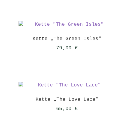
Kette „The Green Isles“
79,00
€
Kette „The Love Lace“
65,00
€