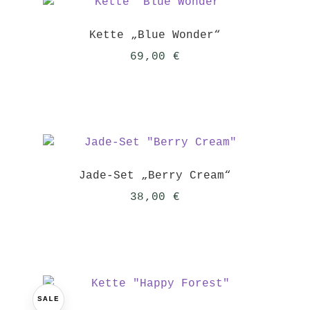
Kette „Blue Wonder“
69,00
€
Jade-Set „Berry Cream“
38,00
€
SALE