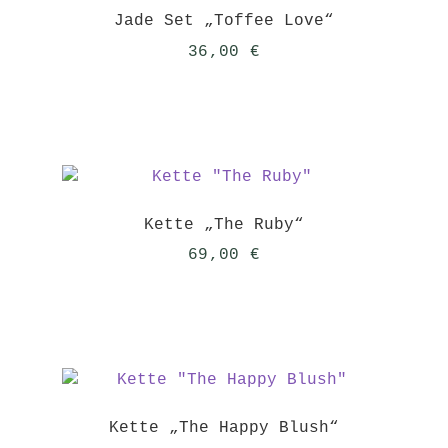
Jade Set „Toffee Love“
36,00
€
Kette „The Ruby“
69,00
€
Kette „The Happy Blush“