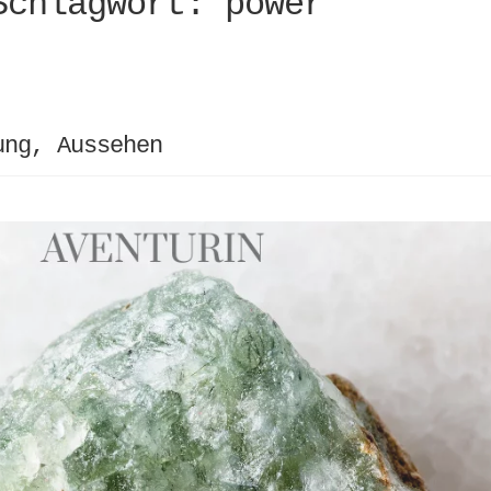
Schlagwort:
power
ung, Aussehen