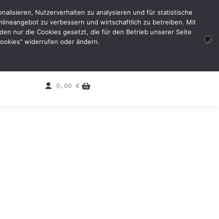
alisieren, Nutzerverhalten zu analysieren und für statistische
lineangebot zu verbessern und wirtschaftlich zu betreiben. Mit
erden nur die Cookies gesetzt, die für den Betrieb unserer Seite
 Cookies" widerrufen oder ändern.
0,00
€