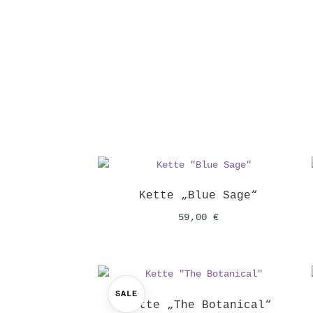
Kette „Blue Sage“
59,00
€
SALE
Kette „The Botanical“