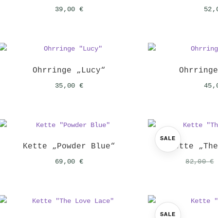
39,00
€
52
Ohrringe „Lucy“
Ohrring
35,00
€
45
SALE
Kette „Powder Blue“
Kette „Th
69,00
€
82,00
€
SALE