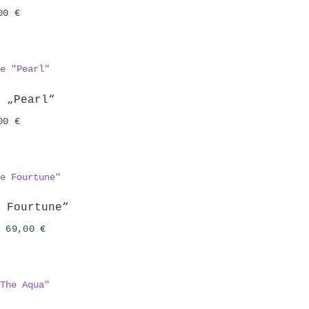
,00
€
e „Pearl“
,00
€
e Fourtune“
Ursprünglicher
Aktueller
69,00
€
Preis
Preis
war:
ist:
82,00 €
69,00 €.